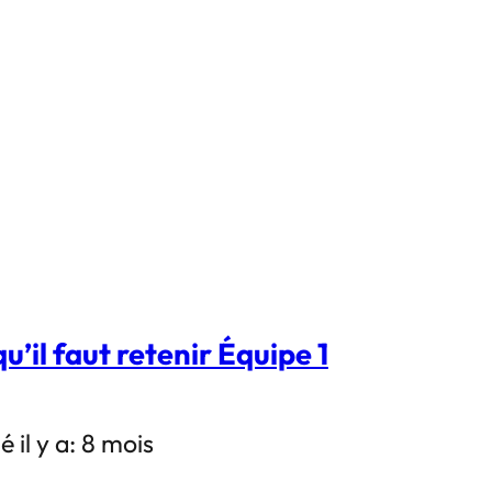
u’il faut retenir Équipe 1
é il y a: 8 mois