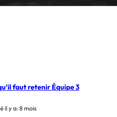
u’il faut retenir Équipe 3
é il y a: 8 mois