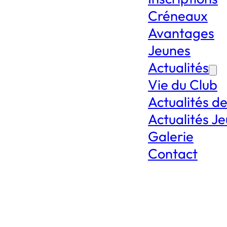
Créneaux
Avantages
Jeunes
Actualités
Vie du Club
Actualités d
Actualités J
Galerie
Contact