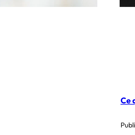
Ce q
Publi