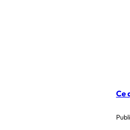
Ce q
Publi