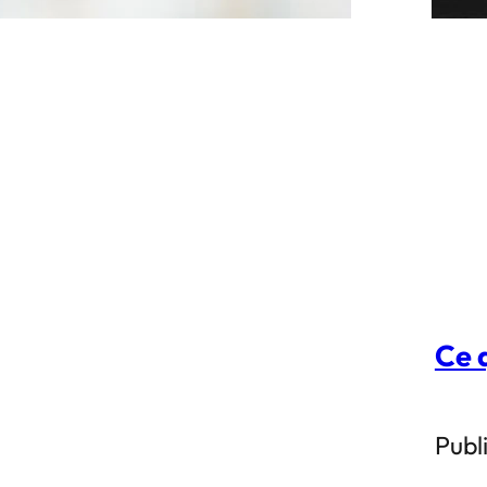
Ce q
Publi