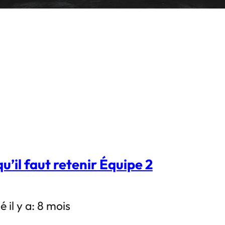
u’il faut retenir Équipe 2
é il y a: 8 mois