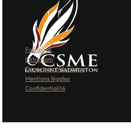
Facebook
Instagram
Conçu par Webminton
Mentions légales
Confidentialité