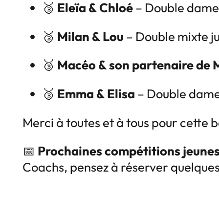
🥉
Eleïa & Chloé
– Double dame
🥉
Milan & Lou
– Double mixte j
🥉
Macéo & son partenaire de 
🥉
Emma & Elisa
– Double dame
Merci à toutes et à tous pour cette
📅
Prochaines compétitions jeunes 
Coachs, pensez à réserver quelques